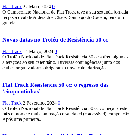
Flat Track
22 Maio, 2024
0
O Campeonato Nacional de Flat Track teve a sua segunda jornada
na pista oval de Aldeia dos Chãos, Santiago do Cacém, para um
grande...
Novas datas no Troféu de Resistência 50 cc
Flat Track
14 Março, 2024
0
O Troféu Nacional de Flat Track Resistência 50 cc sofreu algumas
alterações ao seu calendário. Diversas contingências junto dos
clubes organizadores obrigaram a nova calendarização...
Flat Track Resistência 50 cc: o regresso das
‘cinquentinhas’
Flat Track
2 Fevereiro, 2024
0
O Troféu Nacional de Flat Track Resistência 50 cc começa já este
mês e promete muita animação e saudável (e acessível) competição.
Após uma primeira...