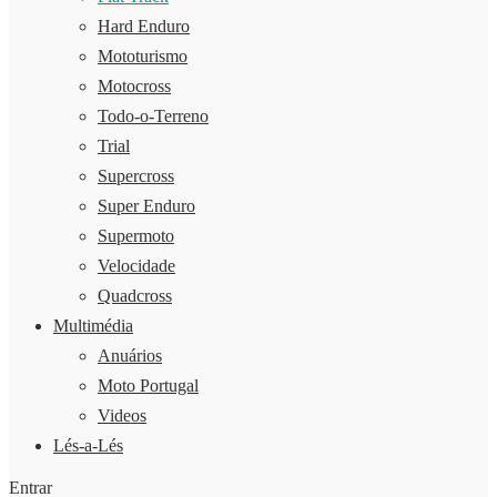
Hard Enduro
Mototurismo
Motocross
Todo-o-Terreno
Trial
Supercross
Super Enduro
Supermoto
Velocidade
Quadcross
Multimédia
Anuários
Moto Portugal
Videos
Lés-a-Lés
Entrar