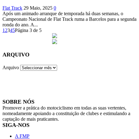
Flat Track
29 Maio, 2025
0
Após um animado arranque de temporada há duas semanas, o
Campeonato Nacional de Flat Track ruma a Barcelos para a segunda
ronda do ano. A...
1
2
3
4
5
Página 3 de 5
ARQUIVO
Arquivo
SOBRE NÓS
Promover a prática do motociclismo em todas as suas vertentes,
nomeadamente apoiando a constituição de clubes e estimulando a
captação de mais praticantes.
SIGA-NOS
A FMP