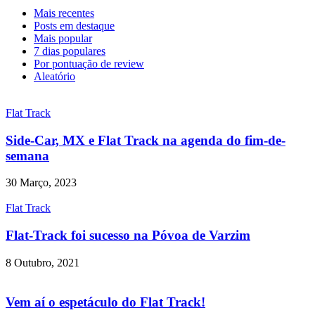
Mais recentes
Posts em destaque
Mais popular
7 dias populares
Por pontuação de review
Aleatório
Flat Track
Side-Car, MX e Flat Track na agenda do fim-de-
semana
30 Março, 2023
Flat Track
Flat-Track foi sucesso na Póvoa de Varzim
8 Outubro, 2021
Vem aí o espetáculo do Flat Track!