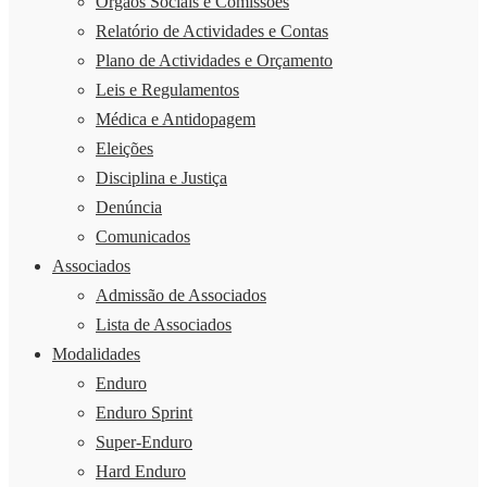
Órgãos Sociais e Comissões
Relatório de Actividades e Contas
Plano de Actividades e Orçamento
Leis e Regulamentos
Médica e Antidopagem
Eleições
Disciplina e Justiça
Denúncia
Comunicados
Associados
Admissão de Associados
Lista de Associados
Modalidades
Enduro
Enduro Sprint
Super-Enduro
Hard Enduro