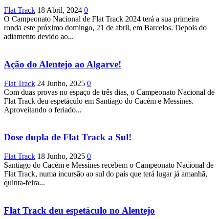
Flat Track
18 Abril, 2024
0
O Campeonato Nacional de Flat Track 2024 terá a sua primeira
ronda este próximo domingo, 21 de abril, em Barcelos. Depois do
adiamento devido ao...
Ação do Alentejo ao Algarve!
Flat Track
24 Junho, 2025
0
Com duas provas no espaço de três dias, o Campeonato Nacional de
Flat Track deu espetáculo em Santiago do Cacém e Messines.
Aproveitando o feriado...
Dose dupla de Flat Track a Sul!
Flat Track
18 Junho, 2025
0
Santiago do Cacém e Messines recebem o Campeonato Nacional de
Flat Track, numa incursão ao sul do país que terá lugar já amanhã,
quinta-feira...
Flat Track deu espetáculo no Alentejo