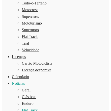
Todo-o-Terreno
Motocross
Supercross
Mototurismo
Supermoto
Flat Track
Trial
Velocidade
Licenças
Cartão Motociclista
Licença desportiva
Calendário
Noticias
Geral
Clássicas
Enduro
Flat Track