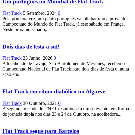
Um português no Mundial de Flat Track
Flat Track
5 Setembro, 2024
0
Pela primeira vez, um piloto português vai alinhar numa prova do
Campeonato do Mundo de Flat Track, já este sábado em França.
Neste próximo sábado,...
Dois dias de festa a sul!
Flat Track
23 Junho, 2026
0
A localidade de Lavajo, São Bartolomeu de Messines, recebeu o
Campeonato Nacional de Flat Track para dois dias de festa e muita
ação em...
Flat Track em ritmo diabólico no Algarve
Flat Track
30 Outubro, 2021
0
A segunda metade do TNFT resumiu-se a um só evento, em forma
de jornada dupla nos dias 23 e 24 de Outubro, na acolhedora...
Flat Track segue para Barcelos