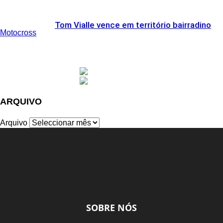
Tom Vialle vence em território bairradino
Motocross
ARQUIVO
Arquivo
SOBRE NÓS