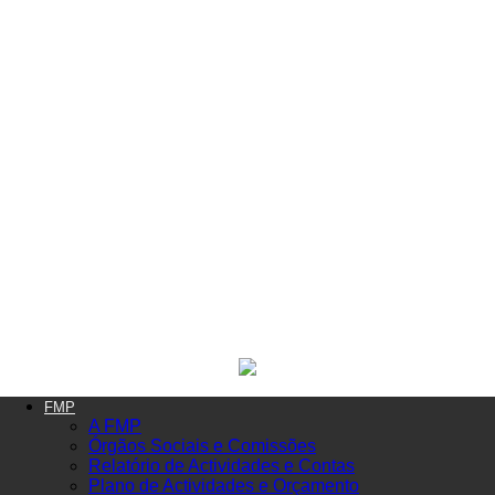
FMP
A FMP
Órgãos Sociais e Comissões
Relatório de Actividades e Contas
Plano de Actividades e Orçamento