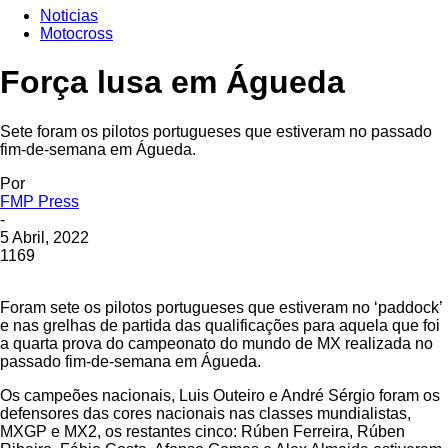
Noticias
Motocross
Força lusa em Águeda
Sete foram os pilotos portugueses que estiveram no passado
fim‑de‑semana em Águeda.
Por
FMP Press
-
5 Abril, 2022
1169
Foram sete os pilotos portugueses que estiveram no ‘paddock’
e nas grelhas de partida das qualificações para aquela que foi
a quarta prova do campeonato do mundo de MX realizada no
passado fim‑de‑semana em Águeda.
Os campeões nacionais, Luis Outeiro e André Sérgio foram os
defensores das cores nacionais nas classes mundialistas,
MXGP e MX2, os restantes cinco: Rúben Ferreira, Rúben