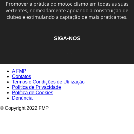
Promover a prática do motociclismo em todas as suas
vertentes, nomeadamente apoiando a constituição de
clubes e estimulando a captação de mais praticantes.
SIGA-NOS
A FMP
Contatos
Termos e Condições de Utilização
Política de Privacidade
Política de Cookies
Denúncia
© Copyright 2022 FMP