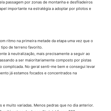
ela passagem por zonas de montanha e desfiladeiros
pel importante na estratégia a adoptar por pilotos e
bom ritmo na primeira metade da etapa uma vez que o
tipo de terreno favorito.
nte à neutralização, mais precisamente a seguir ao
passando a ser maioritariamente composto por pistas
to complicada. No geral senti-me bem e consegui levar
mento já estamos focados e concentrados na
as e muito variadas. Menos pedras que no dia anterior.