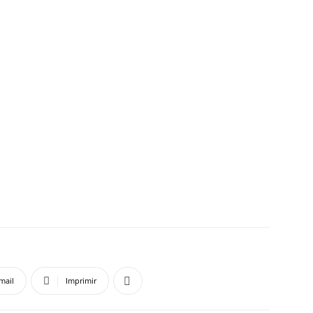
mail
Imprimir