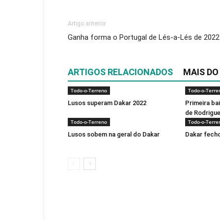
Artigo anterior
Ganha forma o Portugal de Lés-a-Lés de 2022
ARTIGOS RELACIONADOS
MAIS DO
Todo-o-Terreno
Todo-o-Terre
Lusos superam Dakar 2022
Primeira ba
de Rodrigu
Todo-o-Terreno
Todo-o-Terre
Lusos sobem na geral do Dakar
Dakar fech