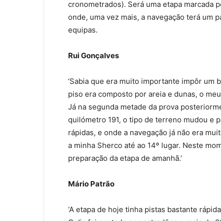
cronometrados). Será uma etapa marcada p
onde, uma vez mais, a navegação terá um pa
equipas.
Rui Gonçalves
‘Sabia que era muito importante impôr um 
piso era composto por areia e dunas, o meu 
Já na segunda metade da prova posteriorme
quilómetro 191, o tipo de terreno mudou e 
rápidas, e onde a navegação já não era mui
a minha Sherco até ao 14º lugar. Neste mo
preparação da etapa de amanhã.’
Mário Patrão
‘A etapa de hoje tinha pistas bastante rápid