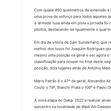
Com quase 850 quilómetros de extensão a oi
uma prova de esforço para todos aqueles qu
a ‘armada’ lusa ainda em pista a jornada fo
pilotos, destacando-se igualmente o quarto 
Em dia de vitória de Sam Sunderland, que re
melhor dos lusos foi Joaquim Rodrigues que
mesmo uma posição na geral e ser agora o 15
classificação para ocupar no final deste se
posição, dois lugares atrás de António Maio
Mário Patrão é o 47º da geral, Alexandre Az
Couto o 79º, Bianchi Prata o 100º e Paulo Ol
A nona etapa do Dakar 2022 a realizar aman
epicentro na localidade de Wadi Ad-Dawasir