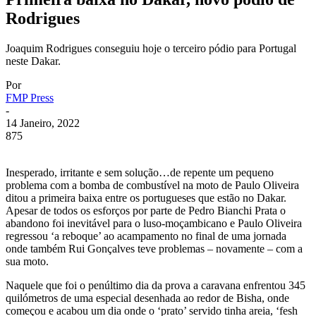
Rodrigues
Joaquim Rodrigues conseguiu hoje o terceiro pódio para Portugal
neste Dakar.
Por
FMP Press
-
14 Janeiro, 2022
875
Inesperado, irritante e sem solução…de repente um pequeno
problema com a bomba de combustível na moto de Paulo Oliveira
ditou a primeira baixa entre os portugueses que estão no Dakar.
Apesar de todos os esforços por parte de Pedro Bianchi Prata o
abandono foi inevitável para o luso-moçambicano e Paulo Oliveira
regressou ‘a reboque’ ao acampamento no final de uma jornada
onde também Rui Gonçalves teve problemas – novamente – com a
sua moto.
Naquele que foi o penúltimo dia da prova a caravana enfrentou 345
quilómetros de uma especial desenhada ao redor de Bisha, onde
começou e acabou um dia onde o ‘prato’ servido tinha areia, ‘fesh