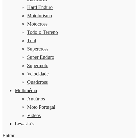
Hard Enduro
Mototurismo
Motocross
Todo-o-Terreno
Trial
Supercross
Super Enduro
Supermoto
Velocidade
Quadcross
Multimédia
Anuários
Moto Portugal
Videos
Lés-a-Lés
Entrar