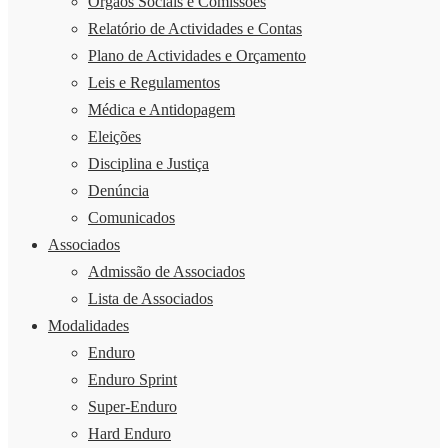
Órgãos Sociais e Comissões
Relatório de Actividades e Contas
Plano de Actividades e Orçamento
Leis e Regulamentos
Médica e Antidopagem
Eleições
Disciplina e Justiça
Denúncia
Comunicados
Associados
Admissão de Associados
Lista de Associados
Modalidades
Enduro
Enduro Sprint
Super-Enduro
Hard Enduro