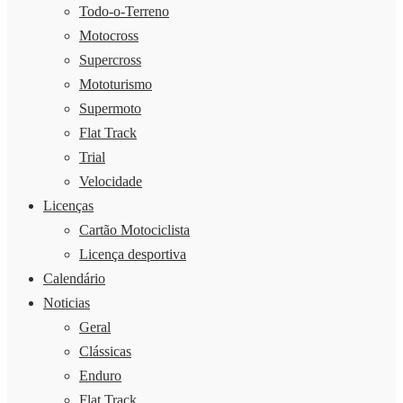
Todo-o-Terreno
Motocross
Supercross
Mototurismo
Supermoto
Flat Track
Trial
Velocidade
Licenças
Cartão Motociclista
Licença desportiva
Calendário
Noticias
Geral
Clássicas
Enduro
Flat Track