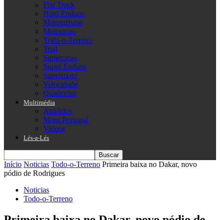
Flat Track
Hard Enduro
Mototurismo
Motocross
Todo-o-Terreno
Trial
Supercross
Super Enduro
Supermoto
Velocidade
Quadcross
Multimédia
Anuários
Moto Portugal
Videos
Lés-a-Lés
Início
Noticias
Todo-o-Terreno
Primeira baixa no Dakar, novo
pódio de Rodrigues
Noticias
Todo-o-Terreno
Primeira baixa no Dakar, novo pódio de