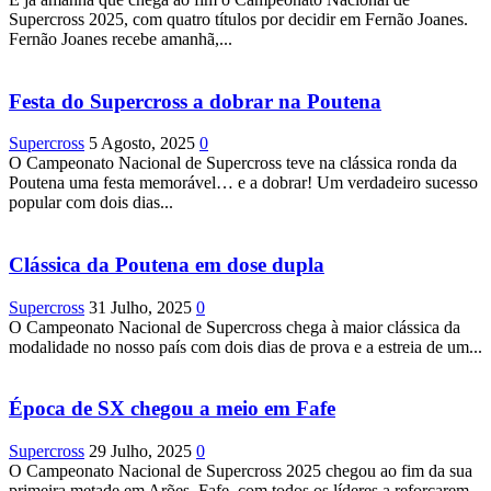
Supercross 2025, com quatro títulos por decidir em Fernão Joanes.
Fernão Joanes recebe amanhã,...
Festa do Supercross a dobrar na Poutena
Supercross
5 Agosto, 2025
0
O Campeonato Nacional de Supercross teve na clássica ronda da
Poutena uma festa memorável… e a dobrar! Um verdadeiro sucesso
popular com dois dias...
Clássica da Poutena em dose dupla
Supercross
31 Julho, 2025
0
O Campeonato Nacional de Supercross chega à maior clássica da
modalidade no nosso país com dois dias de prova e a estreia de um...
Época de SX chegou a meio em Fafe
Supercross
29 Julho, 2025
0
O Campeonato Nacional de Supercross 2025 chegou ao fim da sua
primeira metade em Arões, Fafe, com todos os líderes a reforçarem