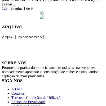
as suas...
1
2
3
...
9
Página 1 de 9
ARQUIVO
Arquivo
SOBRE NÓS
Promover a prática do motociclismo em todas as suas vertentes,
nomeadamente apoiando a constituição de clubes e estimulando a
captação de mais praticantes.
SIGA-NOS
A FMP
Contatos
Termos e Condições de Utilização
Política de Privacidade