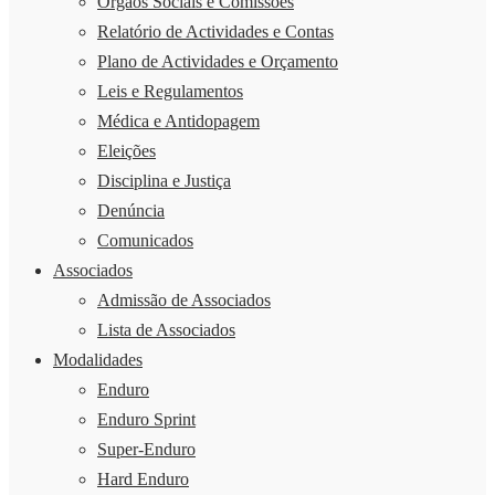
Órgãos Sociais e Comissões
Relatório de Actividades e Contas
Plano de Actividades e Orçamento
Leis e Regulamentos
Médica e Antidopagem
Eleições
Disciplina e Justiça
Denúncia
Comunicados
Associados
Admissão de Associados
Lista de Associados
Modalidades
Enduro
Enduro Sprint
Super-Enduro
Hard Enduro