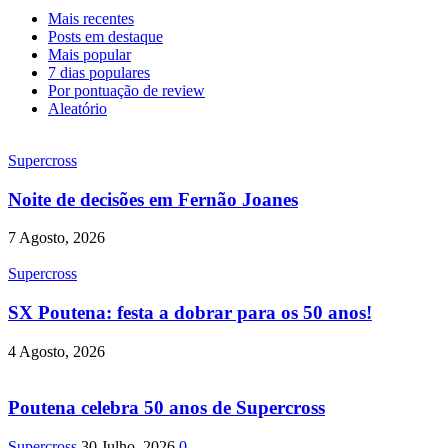
Mais recentes
Posts em destaque
Mais popular
7 dias populares
Por pontuação de review
Aleatório
Supercross
Noite de decisões em Fernão Joanes
7 Agosto, 2026
Supercross
SX Poutena: festa a dobrar para os 50 anos!
4 Agosto, 2026
Poutena celebra 50 anos de Supercross
Supercross
30 Julho, 2026
0