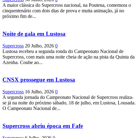
A maior clássica do Supercross nacional, na Poutena, comemora o
cinquentenário com dois dias de prova e muita animação, já no
próximo fim de...
Noite de gala em Lustosa
Supercross
20 Julho, 2026
0
Lustosa recebeu a segunda ronda do Campeonato Nacional de
Supercross, com mais uma noite cheia de ação na pista da Quinta da
Azenha. Coube ao...
CNSX prossegue em Lustosa
Supercross
16 Julho, 2026
0
A segunda jornada do Campeonato Nacional de Supercross realiza-
se já na noite do próximo sábado, 18 de julho, em Lustosa, Lousada.
O Campeonato Nacional de...
Supercross abriu época em Fafe
Supercross
6 Julho, 2026
0