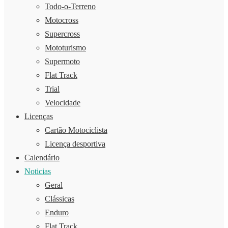
Todo-o-Terreno
Motocross
Supercross
Mototurismo
Supermoto
Flat Track
Trial
Velocidade
Licenças
Cartão Motociclista
Licença desportiva
Calendário
Noticias
Geral
Clássicas
Enduro
Flat Track