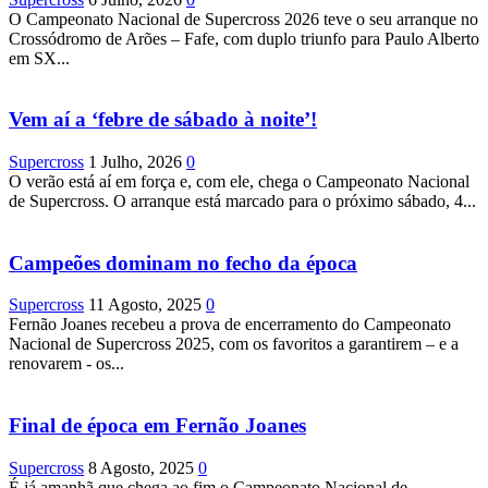
O Campeonato Nacional de Supercross 2026 teve o seu arranque no
Crossódromo de Arões – Fafe, com duplo triunfo para Paulo Alberto
em SX...
Vem aí a ‘febre de sábado à noite’!
Supercross
1 Julho, 2026
0
O verão está aí em força e, com ele, chega o Campeonato Nacional
de Supercross. O arranque está marcado para o próximo sábado, 4...
Campeões dominam no fecho da época
Supercross
11 Agosto, 2025
0
Fernão Joanes recebeu a prova de encerramento do Campeonato
Nacional de Supercross 2025, com os favoritos a garantirem – e a
renovarem - os...
Final de época em Fernão Joanes
Supercross
8 Agosto, 2025
0
É já amanhã que chega ao fim o Campeonato Nacional de