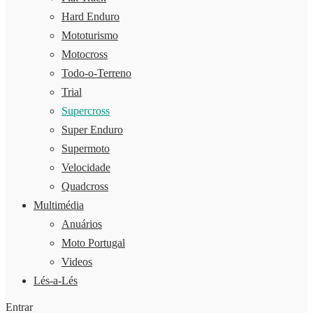
Hard Enduro
Mototurismo
Motocross
Todo-o-Terreno
Trial
Supercross
Super Enduro
Supermoto
Velocidade
Quadcross
Multimédia
Anuários
Moto Portugal
Videos
Lés-a-Lés
Entrar