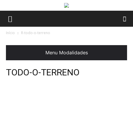
Início
R-todo-o-terreno
Menu Modalidades
TODO-O-TERRENO