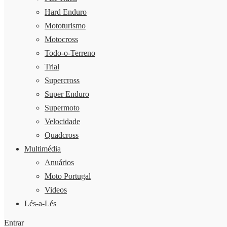
Hard Enduro
Mototurismo
Motocross
Todo-o-Terreno
Trial
Supercross
Super Enduro
Supermoto
Velocidade
Quadcross
Multimédia
Anuários
Moto Portugal
Videos
Lés-a-Lés
Entrar