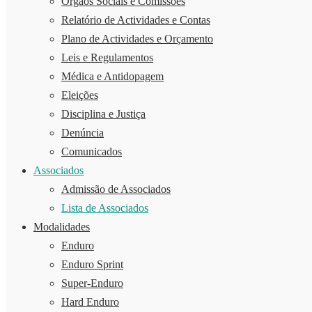
Órgãos Sociais e Comissões
Relatório de Actividades e Contas
Plano de Actividades e Orçamento
Leis e Regulamentos
Médica e Antidopagem
Eleições
Disciplina e Justiça
Denúncia
Comunicados
Associados
Admissão de Associados
Lista de Associados
Modalidades
Enduro
Enduro Sprint
Super-Enduro
Hard Enduro