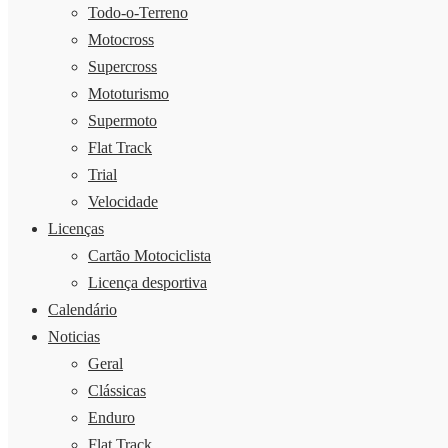
Todo-o-Terreno
Motocross
Supercross
Mototurismo
Supermoto
Flat Track
Trial
Velocidade
Licenças
Cartão Motociclista
Licença desportiva
Calendário
Noticias
Geral
Clássicas
Enduro
Flat Track