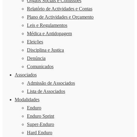
Órgãos Sociais e Comissões
Relatório de Actividades e Contas
Plano de Actividades e Orçamento
Leis e Regulamentos
Médica e Antidopagem
Eleições
Disciplina e Justiça
Denúncia
Comunicados
Associados
Admissão de Associados
Lista de Associados
Modalidades
Enduro
Enduro Sprint
Super-Enduro
Hard Enduro