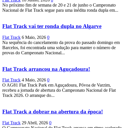
No próximo fim de semana de 20 e 21 de junho o Campeonato
Nacional de Flat Track segue para uma inédita ronda dupla em...
Flat Track vai ter ronda dupla no Algarve
Flat Track
6 Maio, 2026
0
Na sequência do cancelamento da prova do passado domingo em
Barcelos, foi encontrada uma solução para manter o número de
provas do Campeonato Nacional...
Flat Track arrancou na Aguçadoura!
Flat Track
4 Maio, 2026
0
O AG81 Flat Track Park em Aguçadoura, Póvoa de Varzim,
recebeu a jornada de abertura do Campeonato Nacional de Flat
Track 2026. O arranque do...
Flat Track a dobrar na abertura da época!
Flat Track
29 Abril, 2026
0
O Campeonato Nacional de Flat Track arranca em ritmo acelerado