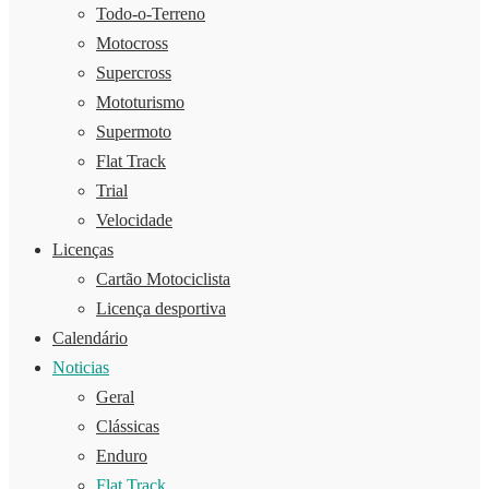
Todo-o-Terreno
Motocross
Supercross
Mototurismo
Supermoto
Flat Track
Trial
Velocidade
Licenças
Cartão Motociclista
Licença desportiva
Calendário
Noticias
Geral
Clássicas
Enduro
Flat Track