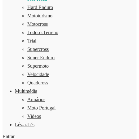
Hard Enduro
Mototurismo
Motocross
Todo-o-Terreno
Trial
Supercross
Super Enduro
Supermoto
Velocidade
Quadcross
Multimédia
Anuários
Moto Portugal
Videos
Lés-a-Lés
Entrar