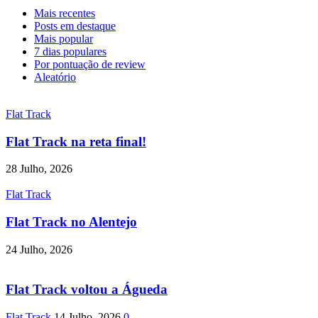
Mais recentes
Posts em destaque
Mais popular
7 dias populares
Por pontuação de review
Aleatório
Flat Track
Flat Track na reta final!
28 Julho, 2026
Flat Track
Flat Track no Alentejo
24 Julho, 2026
Flat Track voltou a Águeda
Flat Track
14 Julho, 2026
0