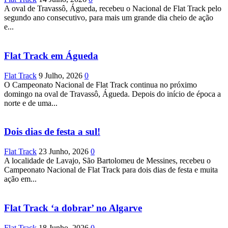
A oval de Travassô, Águeda, recebeu o Nacional de Flat Track pelo
segundo ano consecutivo, para mais um grande dia cheio de ação
e...
Flat Track em Águeda
Flat Track
9 Julho, 2026
0
O Campeonato Nacional de Flat Track continua no próximo
domingo na oval de Travassô, Águeda. Depois do início de época a
norte e de uma...
Dois dias de festa a sul!
Flat Track
23 Junho, 2026
0
A localidade de Lavajo, São Bartolomeu de Messines, recebeu o
Campeonato Nacional de Flat Track para dois dias de festa e muita
ação em...
Flat Track ‘a dobrar’ no Algarve
Flat Track
18 Junho, 2026
0