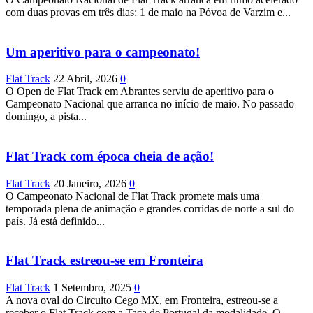
com duas provas em três dias: 1 de maio na Póvoa de Varzim e...
Um aperitivo para o campeonato!
Flat Track
22 Abril, 2026
0
O Open de Flat Track em Abrantes serviu de aperitivo para o
Campeonato Nacional que arranca no início de maio. No passado
domingo, a pista...
Flat Track com época cheia de ação!
Flat Track
20 Janeiro, 2026
0
O Campeonato Nacional de Flat Track promete mais uma
temporada plena de animação e grandes corridas de norte a sul do
país. Já está definido...
Flat Track estreou-se em Fronteira
Flat Track
1 Setembro, 2025
0
A nova oval do Circuito Cego MX, em Fronteira, estreou-se a
receber o Flat Track com a Taça de Portugal da modalidade. O