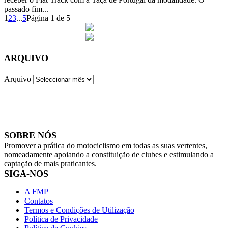
passado fim...
1
2
3
...
5
Página 1 de 5
ARQUIVO
Arquivo
SOBRE NÓS
Promover a prática do motociclismo em todas as suas vertentes,
nomeadamente apoiando a constituição de clubes e estimulando a
captação de mais praticantes.
SIGA-NOS
A FMP
Contatos
Termos e Condições de Utilização
Política de Privacidade