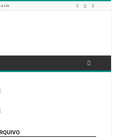
-a-Lés
RQUIVO