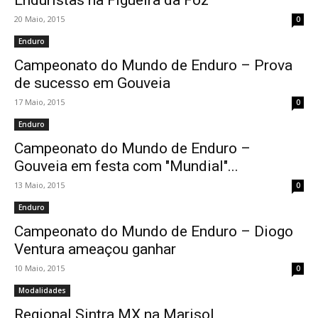
Enduristas na Figueira da Foz
20 Maio, 2015
0
Enduro
Campeonato do Mundo de Enduro – Prova
de sucesso em Gouveia
17 Maio, 2015
0
Enduro
Campeonato do Mundo de Enduro –
Gouveia em festa com "Mundial"...
13 Maio, 2015
0
Enduro
Campeonato do Mundo de Enduro – Diogo
Ventura ameaçou ganhar
10 Maio, 2015
0
Modalidades
Regional Sintra MX na Marisol