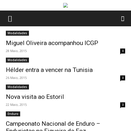
Modalidades
Miguel Oliveira acompanhou ICGP
28 Maio, 2015
0
Modalidades
Hélder entra a vencer na Tunisia
26 Maio, 2015
0
Modalidades
Nova visita ao Estoril
22 Maio, 2015
0
Enduro
Campeonato Nacional de Enduro –