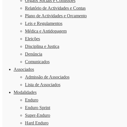
Órgãos Sociais e Comissões
Relatório de Actividades e Contas
Plano de Actividades e Orçamento
Leis e Regulamentos
Médica e Antidopagem
Eleições
Disciplina e Justiça
Denúncia
Comunicados
Associados
Admissão de Associados
Lista de Associados
Modalidades
Enduro
Enduro Sprint
Super-Enduro
Hard Enduro