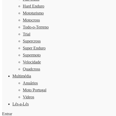
Hard Enduro
Mototurismo
Motocross
Todo-o-Terreno
Trial
Supercross
Super Enduro
Supermoto
Velocidade
Quadcross
Multimédia
Anuários
Moto Portugal
Videos
Lés-a-Lés
Entrar