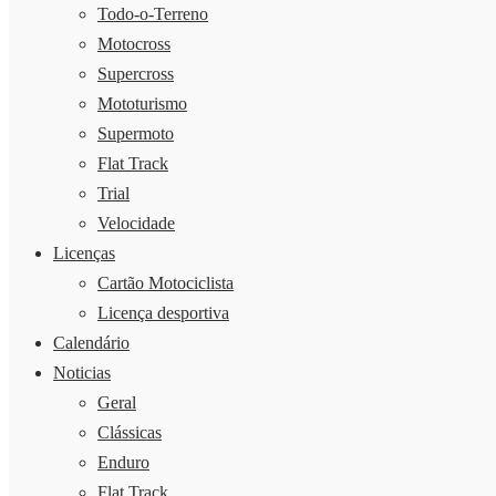
Todo-o-Terreno
Motocross
Supercross
Mototurismo
Supermoto
Flat Track
Trial
Velocidade
Licenças
Cartão Motociclista
Licença desportiva
Calendário
Noticias
Geral
Clássicas
Enduro
Flat Track