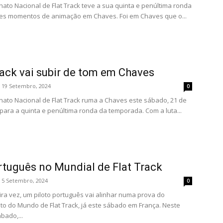
to Nacional de Flat Track teve a sua quinta e penúltima ronda
es momentos de animação em Chaves. Foi em Chaves que o...
rack vai subir de tom em Chaves
19 Setembro, 2024
0
to Nacional de Flat Track ruma a Chaves este sábado, 21 de
para a quinta e penúltima ronda da temporada. Com a luta...
tuguês no Mundial de Flat Track
5 Setembro, 2024
0
ira vez, um piloto português vai alinhar numa prova do
 do Mundo de Flat Track, já este sábado em França. Neste
bado,...