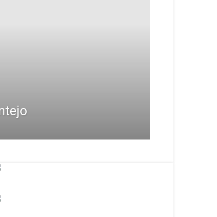
ntejo