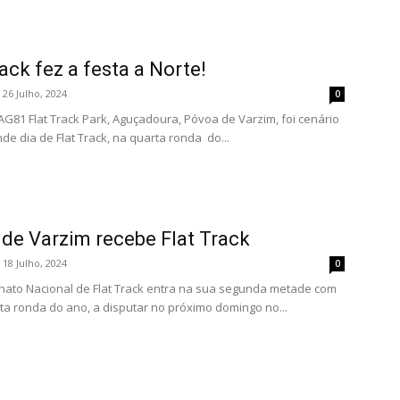
rack fez a festa a Norte!
26 Julho, 2024
0
 AG81 Flat Track Park, Aguçadoura, Póvoa de Varzim, foi cenário
de dia de Flat Track, na quarta ronda do...
de Varzim recebe Flat Track
18 Julho, 2024
0
ato Nacional de Flat Track entra na sua segunda metade com
ta ronda do ano, a disputar no próximo domingo no...