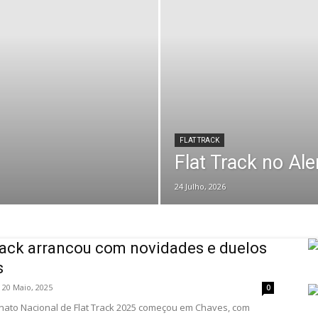
FLAT TRACK
Flat Track no Ale
24 Julho, 2026
rack arrancou com novidades e duelos
s
20 Maio, 2025
0
ato Nacional de Flat Track 2025 começou em Chaves, com