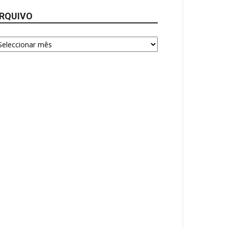
RQUIVO
quivo