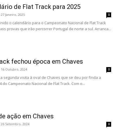
ário de Flat Track para 2025
27 Janeiro, 2025
0
finido o calendário para o Campeonato Nacional de Flat Track
eis provas que irão percorrer Portugal de norte a sul. Arranca...
rack fechou época em Chaves
16 Outubro, 2024
0
a segunda visita à oval de Chaves que se deu por finda a
4 do Campeonato Nacional de Flat Track. Com o...
de ação em Chaves
26 Setembro, 2024
0