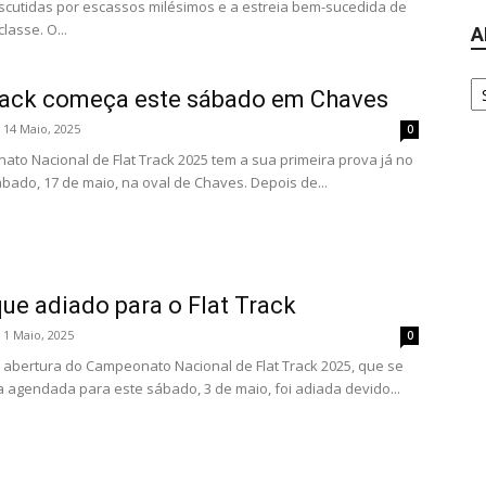
iscutidas por escassos milésimos e a estreia bem-sucedida de
lasse. O...
A
Ar
rack começa este sábado em Chaves
14 Maio, 2025
0
to Nacional de Flat Track 2025 tem a sua primeira prova já no
bado, 17 de maio, na oval de Chaves. Depois de...
ue adiado para o Flat Track
1 Maio, 2025
0
 abertura do Campeonato Nacional de Flat Track 2025, que se
 agendada para este sábado, 3 de maio, foi adiada devido...