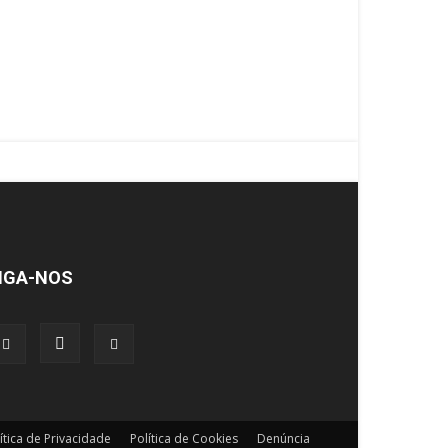
IGA-NOS
ítica de Privacidade
Política de Cookies
Denúncia