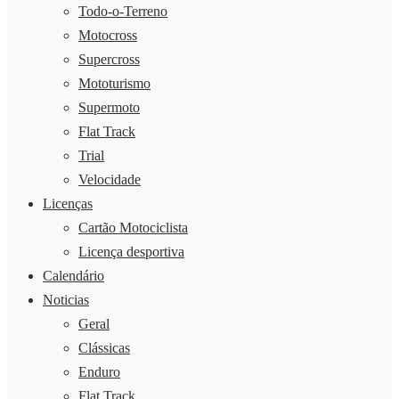
Todo-o-Terreno
Motocross
Supercross
Mototurismo
Supermoto
Flat Track
Trial
Velocidade
Licenças
Cartão Motociclista
Licença desportiva
Calendário
Noticias
Geral
Clássicas
Enduro
Flat Track