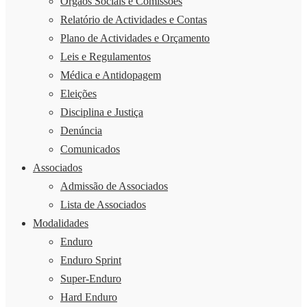
Órgãos Sociais e Comissões
Relatório de Actividades e Contas
Plano de Actividades e Orçamento
Leis e Regulamentos
Médica e Antidopagem
Eleições
Disciplina e Justiça
Denúncia
Comunicados
Associados
Admissão de Associados
Lista de Associados
Modalidades
Enduro
Enduro Sprint
Super-Enduro
Hard Enduro