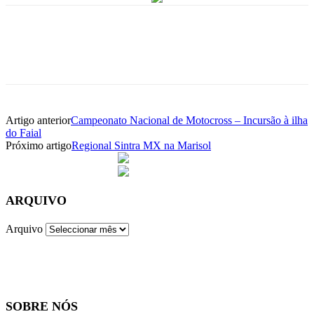
Facebook
WhatsApp
Email
Imprimir
Artigo anterior
Campeonato Nacional de Motocross – Incursão à ilha
do Faial
Próximo artigo
Regional Sintra MX na Marisol
ARQUIVO
Arquivo
SOBRE NÓS