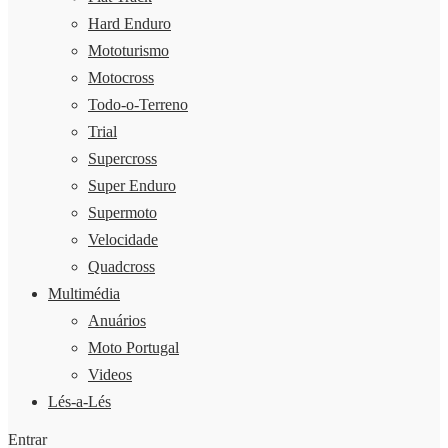
Hard Enduro
Mototurismo
Motocross
Todo-o-Terreno
Trial
Supercross
Super Enduro
Supermoto
Velocidade
Quadcross
Multimédia
Anuários
Moto Portugal
Videos
Lés-a-Lés
Entrar