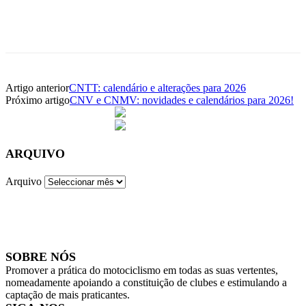
Facebook
WhatsApp
Email
Imprimir
Artigo anterior
CNTT: calendário e alterações para 2026
Próximo artigo
CNV e CNMV: novidades e calendários para 2026!
ARQUIVO
Arquivo
SOBRE NÓS
Promover a prática do motociclismo em todas as suas vertentes,
nomeadamente apoiando a constituição de clubes e estimulando a
captação de mais praticantes.