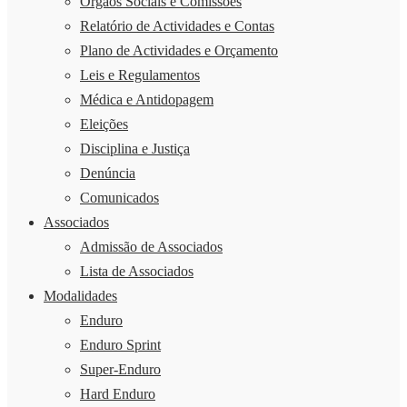
Órgãos Sociais e Comissões
Relatório de Actividades e Contas
Plano de Actividades e Orçamento
Leis e Regulamentos
Médica e Antidopagem
Eleições
Disciplina e Justiça
Denúncia
Comunicados
Associados
Admissão de Associados
Lista de Associados
Modalidades
Enduro
Enduro Sprint
Super-Enduro
Hard Enduro