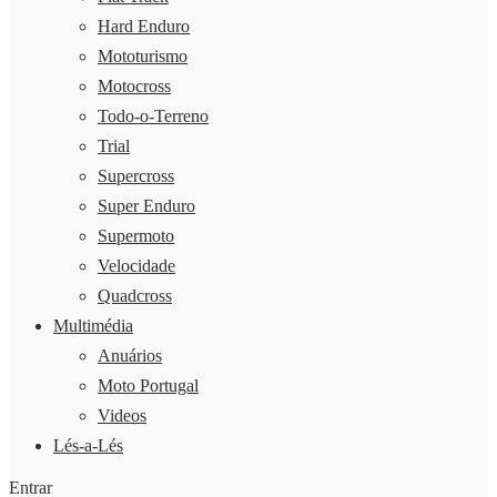
Hard Enduro
Mototurismo
Motocross
Todo-o-Terreno
Trial
Supercross
Super Enduro
Supermoto
Velocidade
Quadcross
Multimédia
Anuários
Moto Portugal
Videos
Lés-a-Lés
Entrar