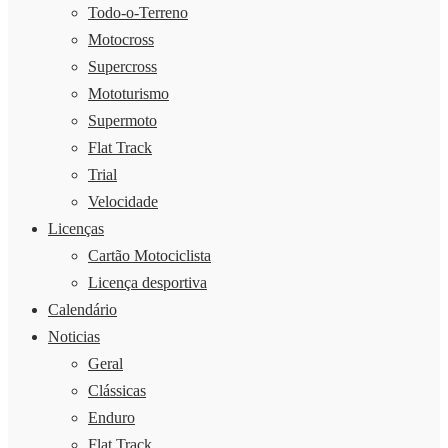
Todo-o-Terreno
Motocross
Supercross
Mototurismo
Supermoto
Flat Track
Trial
Velocidade
Licenças
Cartão Motociclista
Licença desportiva
Calendário
Noticias
Geral
Clássicas
Enduro
Flat Track