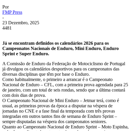
Por
FMP Press
-
23 Dezembro, 2025
4481
Já se encontram definidos os calendários 2026 para os
Campeonatos Nacionais de Enduro, Mini Enduro, Enduro
Sprint e Super Enduro.
A Comissão de Enduro da Federação de Motociclismo de Portugal
já divulgou os calendários desportivos para os campeonatos das
diversas disciplinas que têm por base o Enduro.
Como habitualmente, o primeiro a arrancar é o Campeonato
Nacional de Enduro – CFL, com a primeira prova agendada para 25
de janeiro, com um total de seis rondas, sendo que a última contará
com dois dias de prova.
O Campeonato Nacional de Mini Enduro – Jetmar terá, como é
usual, as primeiras provas da época a disputar na véspera de
jornadas no CNE e a fase final da temporada com três provas
integradas em outros tantos fins de semana de Enduro Sprint –
sempre disputadas na véspera dos campeonatos seniores.
Quanto ao Campeonato Nacional de Enduro Sprint – Moto Espinha,