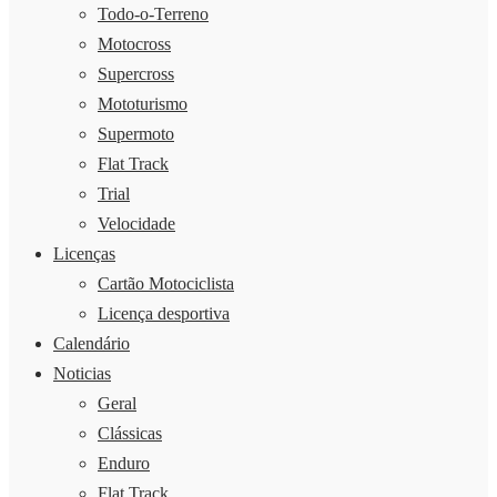
Todo-o-Terreno
Motocross
Supercross
Mototurismo
Supermoto
Flat Track
Trial
Velocidade
Licenças
Cartão Motociclista
Licença desportiva
Calendário
Noticias
Geral
Clássicas
Enduro
Flat Track