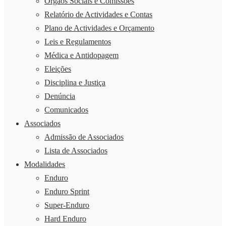
Órgãos Sociais e Comissões
Relatório de Actividades e Contas
Plano de Actividades e Orçamento
Leis e Regulamentos
Médica e Antidopagem
Eleições
Disciplina e Justiça
Denúncia
Comunicados
Associados
Admissão de Associados
Lista de Associados
Modalidades
Enduro
Enduro Sprint
Super-Enduro
Hard Enduro