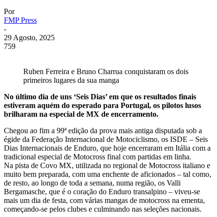
Por
FMP Press
-
29 Agosto, 2025
759
Ruben Ferreira e Bruno Charrua conquistaram os dois
primeiros lugares da sua manga
No último dia de uns ‘Seis Dias’ em que os resultados finais
estiveram aquém do esperado para Portugal, os pilotos lusos
brilharam na especial de MX de encerramento.
Chegou ao fim a 99ª edição da prova mais antiga disputada sob a
égide da Federação Internacional de Motociclismo, os ISDE – Seis
Dias Internacionais de Enduro, que hoje encerraram em Itália com a
tradicional especial de Motocross final com partidas em linha.
Na pista de Covo MX, utilizada no regional de Motocross italiano e
muito bem preparada, com uma enchente de aficionados – tal como,
de resto, ao longo de toda a semana, numa região, os Valli
Bergamasche, que é o coração do Enduro transalpino – viveu-se
mais um dia de festa, com várias mangas de motocross na ementa,
começando-se pelos clubes e culminando nas seleções nacionais.