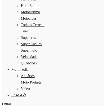
Hard Enduro
Mototurismo
Motocross
Todo-o-Terreno
Trial
Supercross
Super Enduro
Supermoto
Velocidade
Quadcross
Multimédia
Anuários
Moto Portugal
Videos
Lés-a-Lés
Entrar