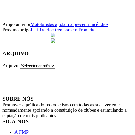
Artigo anterior
Mototuristas ajudam a prevenir incêndios
Próximo artigo
Flat Track estreou-se em Fronteira
ARQUIVO
Arquivo
SOBRE NÓS
Promover a prática do motociclismo em todas as suas vertentes,
nomeadamente apoiando a constituição de clubes e estimulando a
captação de mais praticantes.
SIGA-NOS
A FMP