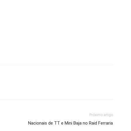
mail
Imprimir
Próximo artigo
Nacionais de TT e Mini Baja no Raid Ferraria