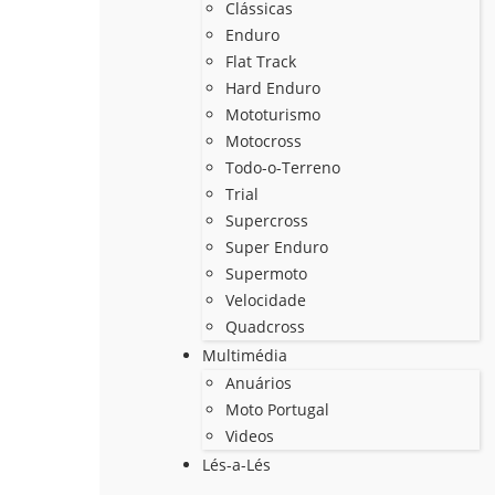
Clássicas
Enduro
Flat Track
Hard Enduro
Mototurismo
Motocross
Todo-o-Terreno
Trial
Supercross
Super Enduro
Supermoto
Velocidade
Quadcross
Multimédia
Anuários
Moto Portugal
Videos
Lés-a-Lés