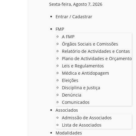
Sexta-feira, Agosto 7, 2026
Entrar / Cadastrar
FMP
A FMP
Órgãos Sociais e Comissões
Relatório de Actividades e Contas
Plano de Actividades e Orçamento
Leis e Regulamentos
Médica e Antidopagem
Eleições
Disciplina e Justiça
Denúncia
Comunicados
Associados
Admissão de Associados
Lista de Associados
Modalidades