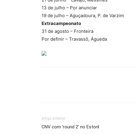
13 de julho – Por anunciar
19 de julho – Aguçadoura, P. de Varzim
Extracampeonato
31 de agosto – Fronteira
Por definir – Travassô, Águeda
Facebook
WhatsApp
E
Artigo anterior
CNV com ‘round 2’ no Estoril