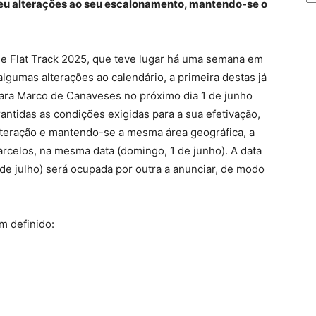
eu alterações ao seu escalonamento, mantendo-se o
e Flat Track 2025, que teve lugar há uma semana em
gumas alterações ao calendário, a primeira destas já
para Marco de Canaveses no próximo dia 1 de junho
antidas as condições exigidas para a sua efetivação,
lteração e mantendo-se a mesma área geográfica, a
arcelos, na mesma data (domingo, 1 de junho). A data
 de julho) será ocupada por outra a anunciar, de modo
im definido: