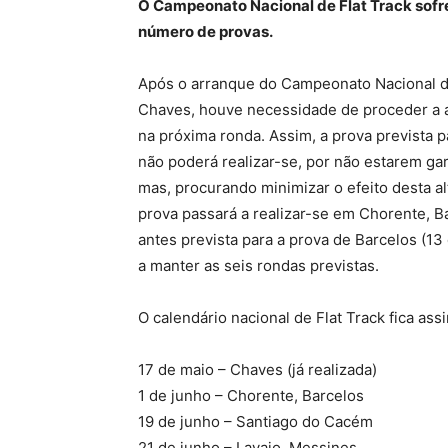
O Campeonato Nacional de Flat Track sofr
número de provas.
Após o arranque do Campeonato Nacional d
Chaves, houve necessidade de proceder a al
na próxima ronda. Assim, a prova prevista 
não poderá realizar-se, por não estarem gar
mas, procurando minimizar o efeito desta a
prova passará a realizar-se em Chorente, B
antes prevista para a prova de Barcelos (13
a manter as seis rondas previstas.
O calendário nacional de Flat Track fica ass
17 de maio – Chaves (já realizada)
1 de junho – Chorente, Barcelos
19 de junho – Santiago do Cacém
21 de junho – Lavajo, Messines