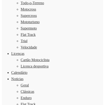
Todo-o-Terreno
Motocross
Supercross
Mototurismo
Supermoto
Flat Track
Trial
Velocidade
Licenças
Cartão Motociclista
Licença desportiva
Calendário
Noticias
Geral
Clássicas
Enduro
Flat Track