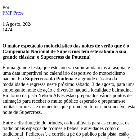
Por
FMP Press
-
1 Agosto, 2024
1474
O maior espetáculo motociclístico das noites de verão que é o
Campeonato Nacional de Supercross tem este sábado a sua
grande clássica: o Supercross da Poutena!
É uma grande festa, que este ano vai subir ainda mais a fasquia, e
uma data imperdível no calendário desportivo do motociclismo
nacional: o
Supercross da Poutena
é a grande clássica da
modalidade e regressa neste próximo sábado, 3 de agosto, para uma
empolgante noite de ação e diversão naquela localidade bairradina.
Em torno da pista Nelson Alves estão preparados vários pontos de
animação para receber o muito público esperado e preparam-se
muitas surpresas e momentos que prometem tornar inesquecível esta
noite de Supercross.
Entre a distribuição de brindes, os insufláveis para as crianças, os
tradicionais espaços de ‘comes e bebes’ e atividades como o
tradicional ‘Pedicross’, a corrida a pé do público pela pista, estão