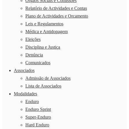
Órgãos Sociais e Comissões
Relatório de Actividades e Contas
Plano de Actividades e Orçamento
Leis e Regulamentos
Médica e Antidopagem
Eleições
Disciplina e Justiça
Denúncia
Comunicados
Associados
Admissão de Associados
Lista de Associados
Modalidades
Enduro
Enduro Sprint
Super-Enduro
Hard Enduro