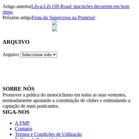
Artigo anterior
Lés-a-Lés Off-Road: inscrições decorrem em bom
ritmo
Próximo artigo
Festa do Supercross na Poutena!
ARQUIVO
Arquivo
SOBRE NÓS
Promover a prática do motociclismo em todas as suas vertentes,
nomeadamente apoiando a constituição de clubes e estimulando a
captação de mais praticantes.
SIGA-NOS
A FMP
Contatos
Termos e Condições de Utilização