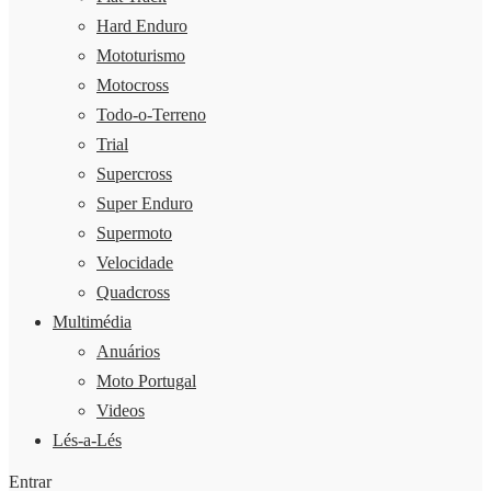
Hard Enduro
Mototurismo
Motocross
Todo-o-Terreno
Trial
Supercross
Super Enduro
Supermoto
Velocidade
Quadcross
Multimédia
Anuários
Moto Portugal
Videos
Lés-a-Lés
Entrar