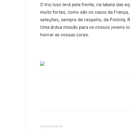
O trio luso terá pela frente, na tabela das
muito fortes, como são os casos da França,
seleções, sempre de respeito, da Polónia, 
Uma árdua missão para os nossos jovens lo
honrar as nossas cores.
Facebook
WhatsApp
E
Artigo anterior