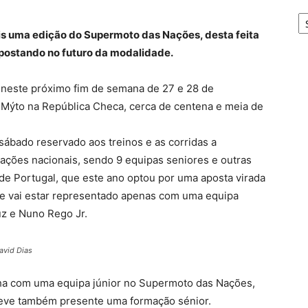
A
is uma edição do Supermoto das Nações, desta feita
apostando no futuro da modalidade.
 neste próximo fim de semana de 27 e 28 de
é Mýto na República Checa, cerca de centena e meia de
ábado reservado aos treinos e as corridas a
ações nacionais, sendo 9 equipas seniores e outras
 de Portugal, que este ano optou por uma aposta virada
 e vai estar representado apenas com uma equipa
uz e Nuno Rego Jr.
avid Dias
nha com uma equipa júnior no Supermoto das Nações,
steve também presente uma formação sénior.