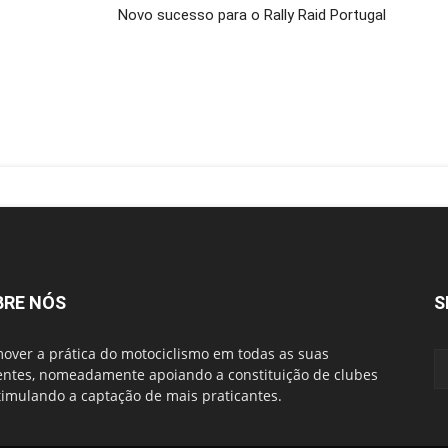
Novo sucesso para o Rally Raid Portugal
BRE NÓS
S
over a prática do motociclismo em todas as suas
entes, nomeadamente apoiando a constituição de clubes
timulando a captação de mais praticantes.