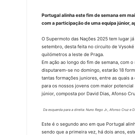
Portugal alinha este fim de semana em ma
com a participação de uma equipa júnior, 
O Supermoto das Nações 2025 tem lugar já
setembro, desta feita no circuito de Vysok
quilómetros a leste de Praga.
Em ação ao longo do fim de semana, com o s
disputarem-se no domingo, estarão 18 form
tantas formações juniores, entre as quais a
para os nossos jovens com maior potencial
júnior, composta por David Dias, Afonso Cr
Da esquerda para a direita: Nuno Rego Jr., Afonso Cruz e D
Este é o segundo ano em que Portugal ali
sendo que a primeira vez, há dois anos, e