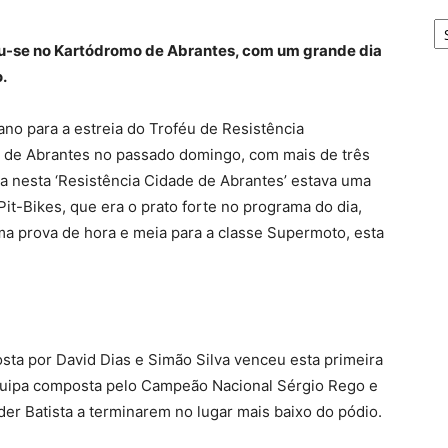
A
ou-se no Kartódromo de Abrantes, com um grande dia
.
ano para a estreia do Troféu de Resistência
de Abrantes no passado domingo, com mais de três
a nesta ‘Resistência Cidade de Abrantes’ estava uma
Pit-Bikes, que era o prato forte no programa do dia,
ma prova de hora e meia para a classe Supermoto, esta
sta por David Dias e Simão Silva venceu esta primeira
 equipa composta pelo Campeão Nacional Sérgio Rego e
der Batista a terminarem no lugar mais baixo do pódio.