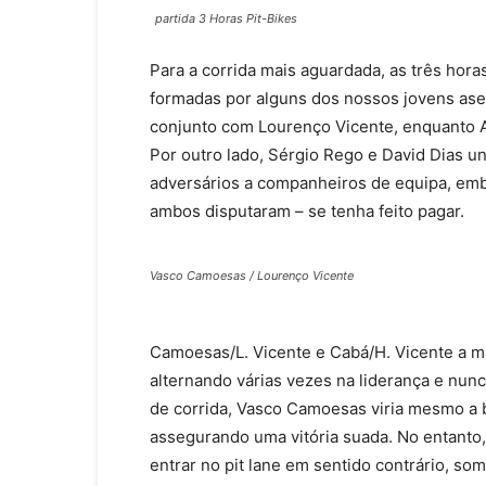
partida 3 Horas Pit-Bikes
Para a corrida mais aguardada, as três horas
formadas por alguns dos nossos jovens as
conjunto com Lourenço Vicente, enquanto A
Por outro lado, Sérgio Rego e David Dias un
adversários a companheiros de equipa, embo
ambos disputaram – se tenha feito pagar.
Vasco Camoesas / Lourenço Vicente
Camoesas/L. Vicente e Cabá/H. Vicente a m
alternando várias vezes na liderança e nunc
de corrida, Vasco Camoesas viria mesmo a 
assegurando uma vitória suada. No entanto,
entrar no pit lane em sentido contrário, so