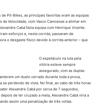
 de Pit-Bikes, as principais favoritas eram as equipas
es da Velocidade, com Vasco Camoesas a alinhar em
lexandre Cabá fazia equipa com Henrique Vicente.
iram esforços e, nesta corrida, passaram de
ra o desgaste físico devido à corrida anterior – que
O espetáculo na luta pela
vitória esteve sempre
assegurado, com as duplas
anterem um duelo cerrado durante toda a prova,
a se perdendo de vista. No final, ao cabo de três horas
bater Alexandre Cabá por cerca de 7 segundos,
 depois de ter cruzado a meta, Alexandre Cabá viria a
mando assim uma penalização de três voltas.