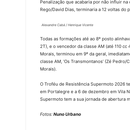
Penalização que acabaria por não influir na 
Rego/David Dias, terminaria a 12 voltas do p
Alexandre Cabá / Henrique Vicente
Todas as formações até ao 8º posto alinhav
2T), e o vencedor da classe AM (até 110 cc 
Morais, terminou em 9º da geral, imediata
classe AM, ‘Os Transmontanos’ (Zé Pedro/Ca
Morais).
O Troféu de Resistência Supermoto 2026 te
em Portalegre e a 6 de dezembro em Vila 
Supermoto tem a sua jornada de abertura m
Fotos:
Nuno Urbano