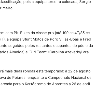
classificação, pois a equipa terceira colocada, Sérgio
rimeiro.
am com Pit-Bikes da classe pro (até 190 cc 4T/85 cc
4T), a equipa Stunt Motos de Pdro Villas-Boas e Fred
mente seguidos pelos restantes ocupantes do pódio da
rlos Almeida) e ‘Girl Team’ (Carolina Azevedo/Lara
rá mais duas rondas esta temporada: a 22 de agosto
Nova de Poiares, enquanto o Campeonato Nacional de
arcada para o Kartódromo de Abrantes a 26 de abril.