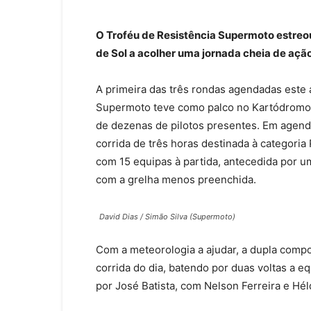
O Troféu de Resistência Supermoto estre
de Sol a acolher uma jornada cheia de ação
A primeira das três rondas agendadas este 
Supermoto teve como palco no Kartódromo 
de dezenas de pilotos presentes. Em agend
corrida de três horas destinada à categoria 
com 15 equipas à partida, antecedida por u
com a grelha menos preenchida.
David Dias / Simão Silva (Supermoto)
Com a meteorologia a ajudar, a dupla compo
corrida do dia, batendo por duas voltas a
por José Batista, com Nelson Ferreira e Hél