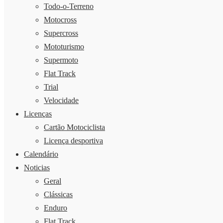
Todo-o-Terreno
Motocross
Supercross
Mototurismo
Supermoto
Flat Track
Trial
Velocidade
Licenças
Cartão Motociclista
Licença desportiva
Calendário
Noticias
Geral
Clássicas
Enduro
Flat Track