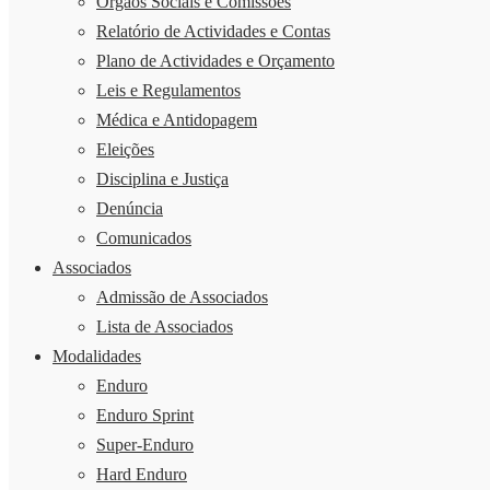
Órgãos Sociais e Comissões
Relatório de Actividades e Contas
Plano de Actividades e Orçamento
Leis e Regulamentos
Médica e Antidopagem
Eleições
Disciplina e Justiça
Denúncia
Comunicados
Associados
Admissão de Associados
Lista de Associados
Modalidades
Enduro
Enduro Sprint
Super-Enduro
Hard Enduro