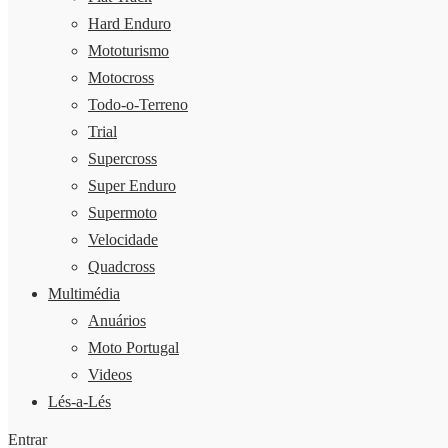
Hard Enduro
Mototurismo
Motocross
Todo-o-Terreno
Trial
Supercross
Super Enduro
Supermoto
Velocidade
Quadcross
Multimédia
Anuários
Moto Portugal
Videos
Lés-a-Lés
Entrar