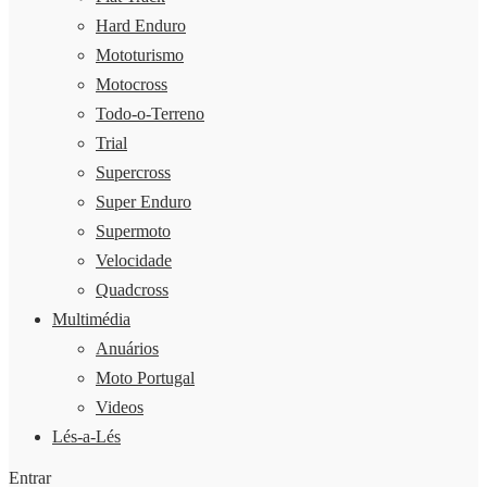
Hard Enduro
Mototurismo
Motocross
Todo-o-Terreno
Trial
Supercross
Super Enduro
Supermoto
Velocidade
Quadcross
Multimédia
Anuários
Moto Portugal
Videos
Lés-a-Lés
Entrar