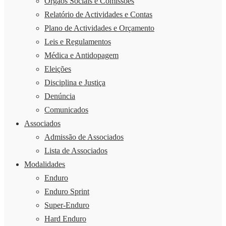
Órgãos Sociais e Comissões
Relatório de Actividades e Contas
Plano de Actividades e Orçamento
Leis e Regulamentos
Médica e Antidopagem
Eleições
Disciplina e Justiça
Denúncia
Comunicados
Associados
Admissão de Associados
Lista de Associados
Modalidades
Enduro
Enduro Sprint
Super-Enduro
Hard Enduro