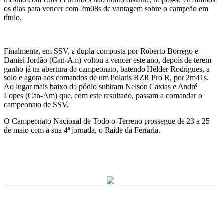
os dias para vencer com 2m08s de vantagem sobre o campeão em
título.
Finalmente, em SSV, a dupla composta por Roberto Borrego e
Daniel Jordão (Can-Am) voltou a vencer este ano, depois de terem
ganho já na abertura do campeonato, batendo Hélder Rodrigues, a
solo e agora aos comandos de um Polaris RZR Pro R, por 2m41s.
Ao lugar mais baixo do pódio subiram Nelson Caxias e André
Lopes (Can-Am) que, com este resultado, passam a comandar o
campeonato de SSV.
O Campeonato Nacional de Todo-o-Terreno prossegue de 23 a 25
de maio com a sua 4ª jornada, o Raide da Ferraria.
Facebook
WhatsApp
Email
Imprimir