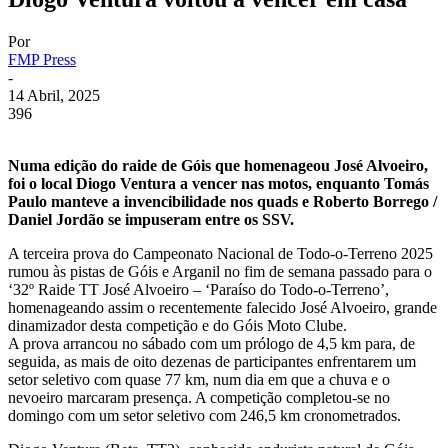
Por
FMP Press
-
14 Abril, 2025
396
Numa edição do raide de Góis que homenageou José Alvoeiro,
foi o local Diogo Ventura a vencer nas motos, enquanto Tomás
Paulo manteve a invencibilidade nos quads e Roberto Borrego /
Daniel Jordão se impuseram entre os SSV.
A terceira prova do Campeonato Nacional de Todo-o-Terreno 2025
rumou às pistas de Góis e Arganil no fim de semana passado para o
‘32º Raide TT José Alvoeiro – ‘Paraíso do Todo-o-Terreno’,
homenageando assim o recentemente falecido José Alvoeiro, grande
dinamizador desta competição e do Góis Moto Clube.
A prova arrancou no sábado com um prólogo de 4,5 km para, de
seguida, as mais de oito dezenas de participantes enfrentarem um
setor seletivo com quase 77 km, num dia em que a chuva e o
nevoeiro marcaram presença. A competição completou-se no
domingo com um setor seletivo com 246,5 km cronometrados.