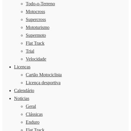
Todo-o-Terreno
Motocross
Supercross
Mototurismo
Supermoto
Flat Track
Trial
Velocidade
Licenças
Cartão Motociclista
Licença desportiva
Calendário
Noticias
Geral
Clássicas
Enduro
Flat Track