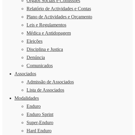
Órgãos Sociais e Comissões
Relatório de Actividades e Contas
Plano de Actividades e Orçamento
Leis e Regulamentos
Médica e Antidopagem
Eleições
Disciplina e Justiça
Denúncia
Comunicados
Associados
Admissão de Associados
Lista de Associados
Modalidades
Enduro
Enduro Sprint
Super-Enduro
Hard Enduro