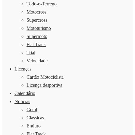
Todo-o-Terreno
Motocross
Supercross
Mototurismo
Supermoto
Flat Track
Trial
Velocidade
Licenças
Cartão Motociclista
Licença desportiva
Calendário
Noticias
Geral
Clássicas
Enduro
Flat Track