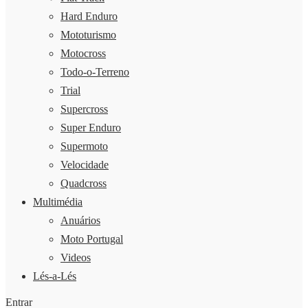
Hard Enduro
Mototurismo
Motocross
Todo-o-Terreno
Trial
Supercross
Super Enduro
Supermoto
Velocidade
Quadcross
Multimédia
Anuários
Moto Portugal
Videos
Lés-a-Lés
Entrar