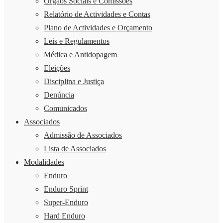
Órgãos Sociais e Comissões
Relatório de Actividades e Contas
Plano de Actividades e Orçamento
Leis e Regulamentos
Médica e Antidopagem
Eleições
Disciplina e Justiça
Denúncia
Comunicados
Associados
Admissão de Associados
Lista de Associados
Modalidades
Enduro
Enduro Sprint
Super-Enduro
Hard Enduro