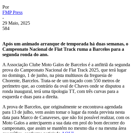
Por
FMP Press
-
29 Maio, 2025
584
Após um animado arranque de temporada há duas semanas, o
Campeonato Nacional de Flat Track ruma a Barcelos para a
segunda ronda do ano.
A Associação Clube Moto Galos de Barcelos é a anfitriã da segunda
prova do Campeonato Nacional de Flat Track 2025, que terá lugar
no domingo, 1 de junho, na pista multiusos da freguesia de
Chorente, Barcelos. Trata-se de um traçado com 550 metros de
perímetro que, ao contrário da oval de Chaves onde se disputou a
ronda inaugural, terá uma tipologia TT, com três curvas para a
esquerda e duas para a direita.
A prova de Barcelos, que originalmente se encontrava agendada
para 13 de julho, vem assim tomar o lugar da ronda prevista nesta
data para Marco de Canaveses, que não foi possível realizar, com os
Moto Galos a anteciparem a sua data em prol do bom decorrer do
campeonato, que assim se mantém no mesmo dia e na mesma área