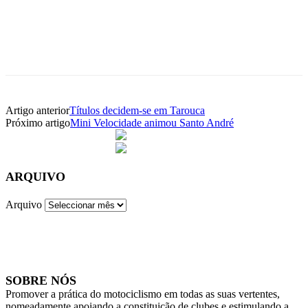
Facebook
WhatsApp
Email
Imprimir
Artigo anterior
Títulos decidem-se em Tarouca
Próximo artigo
Mini Velocidade animou Santo André
ARQUIVO
Arquivo
SOBRE NÓS
Promover a prática do motociclismo em todas as suas vertentes,
nomeadamente apoiando a constituição de clubes e estimulando a