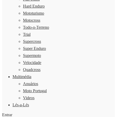
Hard Enduro
Mototurismo
Motocross
Todo-o-Terreno
Trial
Supercross
Super Enduro
Supermoto
Velocidade
Quadcross
Multimédia
Anuários
Moto Portugal
Videos
Lés-a-Lés
Entrar