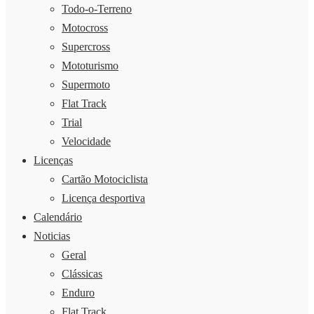
Todo-o-Terreno
Motocross
Supercross
Mototurismo
Supermoto
Flat Track
Trial
Velocidade
Licenças
Cartão Motociclista
Licença desportiva
Calendário
Noticias
Geral
Clássicas
Enduro
Flat Track