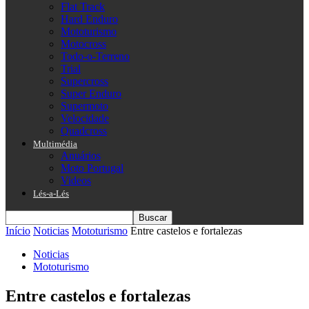
Flat Track
Hard Enduro
Mototurismo
Motocross
Todo-o-Terreno
Trial
Supercross
Super Enduro
Supermoto
Velocidade
Quadcross
Multimédia
Anuários
Moto Portugal
Videos
Lés-a-Lés
Início
Noticias
Mototurismo
Entre castelos e fortalezas
Noticias
Mototurismo
Entre castelos e fortalezas