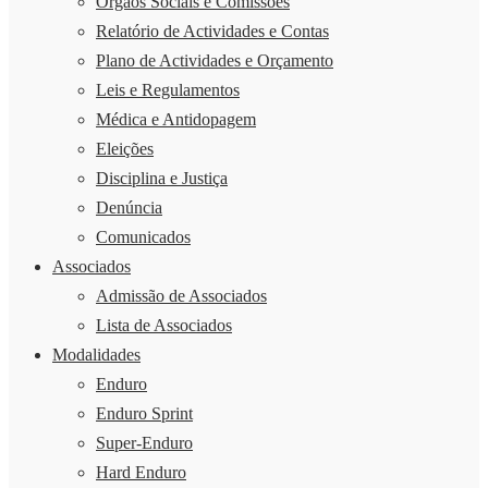
Órgãos Sociais e Comissões
Relatório de Actividades e Contas
Plano de Actividades e Orçamento
Leis e Regulamentos
Médica e Antidopagem
Eleições
Disciplina e Justiça
Denúncia
Comunicados
Associados
Admissão de Associados
Lista de Associados
Modalidades
Enduro
Enduro Sprint
Super-Enduro
Hard Enduro