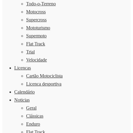
Todo-o-Terreno
Motocross
Supercross
Mototurismo
Supermoto
Flat Track
Trial
Velocidade
Licenças
Cartão Motociclista
Licença desportiva
Calendário
Noticias
Geral
Clássicas
Enduro
Flat Track