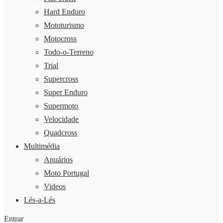
Hard Enduro
Mototurismo
Motocross
Todo-o-Terreno
Trial
Supercross
Super Enduro
Supermoto
Velocidade
Quadcross
Multimédia
Anuários
Moto Portugal
Videos
Lés-a-Lés
Entrar