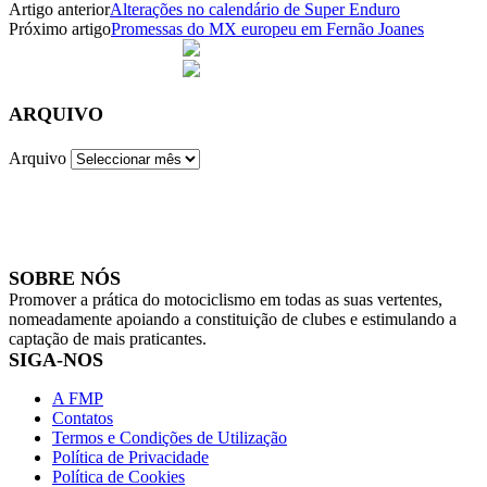
Artigo anterior
Alterações no calendário de Super Enduro
Próximo artigo
Promessas do MX europeu em Fernão Joanes
ARQUIVO
Arquivo
SOBRE NÓS
Promover a prática do motociclismo em todas as suas vertentes,
nomeadamente apoiando a constituição de clubes e estimulando a
captação de mais praticantes.
SIGA-NOS
A FMP
Contatos
Termos e Condições de Utilização
Política de Privacidade
Política de Cookies