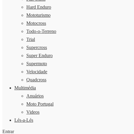
Hard Enduro
Mototurismo
Motocross
Todo-o-Terreno
Trial
Supercross
Super Enduro
Supermoto
Velocidade
Quadcross
Multimédia
Anuários
Moto Portugal
Videos
Lés-a-Lés
Entrar