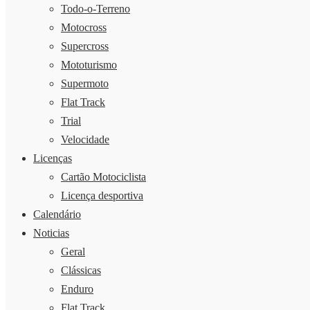
Todo-o-Terreno
Motocross
Supercross
Mototurismo
Supermoto
Flat Track
Trial
Velocidade
Licenças
Cartão Motociclista
Licença desportiva
Calendário
Noticias
Geral
Clássicas
Enduro
Flat Track