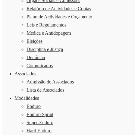
Órgãos Sociais e Comissões
Relatório de Actividades e Contas
Plano de Actividades e Orçamento
Leis e Regulamentos
Médica e Antidopagem
Eleições
Disciplina e Justiça
Denúncia
Comunicados
Associados
Admissão de Associados
Lista de Associados
Modalidades
Enduro
Enduro Sprint
Super-Enduro
Hard Enduro