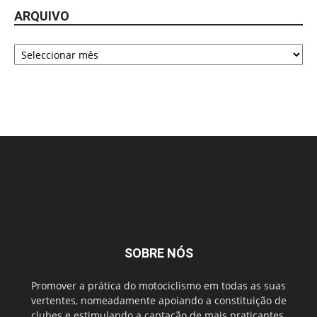
ARQUIVO
Arquivo
SOBRE NÓS
Promover a prática do motociclismo em todas as suas
vertentes, nomeadamente apoiando a constituição de
clubes e estimulando a captação de mais praticantes.