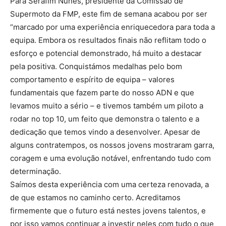
Para Serafim Nunes, presidente da Comissão de
Supermoto da FMP, este fim de semana acabou por ser
“marcado por uma experiência enriquecedora para toda a
equipa. Embora os resultados finais não reflitam todo o
esforço e potencial demonstrado, há muito a destacar
pela positiva. Conquistámos medalhas pelo bom
comportamento e espírito de equipa – valores
fundamentais que fazem parte do nosso ADN e que
levamos muito a sério – e tivemos também um piloto a
rodar no top 10, um feito que demonstra o talento e a
dedicação que temos vindo a desenvolver. Apesar de
alguns contratempos, os nossos jovens mostraram garra,
coragem e uma evolução notável, enfrentando tudo com
determinação.
Saímos desta experiência com uma certeza renovada, a
de que estamos no caminho certo. Acreditamos
firmemente que o futuro está nestes jovens talentos, e
por isso vamos continuar a investir neles com tudo o que