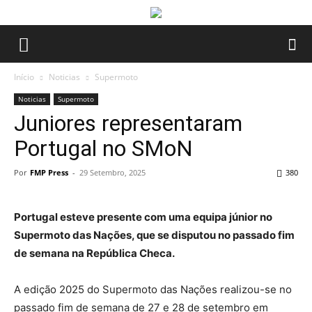
Início
Noticias
Supermoto
Noticias
Supermoto
Juniores representaram
Portugal no SMoN
Por
FMP Press
-
29 Setembro, 2025
380
Portugal esteve presente com uma equipa júnior no
Supermoto das Nações, que se disputou no passado fim
de semana na República Checa.
A edição 2025 do Supermoto das Nações realizou-se no
passado fim de semana de 27 e 28 de setembro em