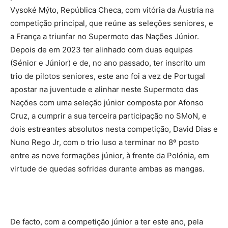
Vysoké Mýto, República Checa, com vitória da Áustria na
competição principal, que reúne as seleções seniores, e
a França a triunfar no Supermoto das Nações Júnior.
Depois de em 2023 ter alinhado com duas equipas
(Sénior e Júnior) e de, no ano passado, ter inscrito um
trio de pilotos seniores, este ano foi a vez de Portugal
apostar na juventude e alinhar neste Supermoto das
Nações com uma seleção júnior composta por Afonso
Cruz, a cumprir a sua terceira participação no SMoN, e
dois estreantes absolutos nesta competição, David Dias e
Nuno Rego Jr, com o trio luso a terminar no 8º posto
entre as nove formações júnior, à frente da Polónia, em
virtude de quedas sofridas durante ambas as mangas.
De facto, com a competição júnior a ter este ano, pela