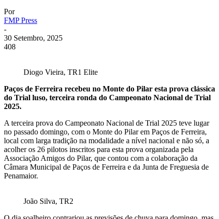
Por
FMP Press
-
30 Setembro, 2025
408
Diogo Vieira, TR1 Elite
Paços de Ferreira recebeu no Monte do Pilar esta prova clássica
do Trial luso, terceira ronda do Campeonato Nacional de Trial
2025.
A terceira prova do Campeonato Nacional de Trial 2025 teve lugar
no passado domingo, com o Monte do Pilar em Paços de Ferreira,
local com larga tradição na modalidade a nível nacional e não só, a
acolher os 26 pilotos inscritos para esta prova organizada pela
Associação Amigos do Pilar, que contou com a colaboração da
Câmara Municipal de Paços de Ferreira e da Junta de Freguesia de
Penamaior.
João Silva, TR2
O dia soalheiro contrariou as previsões de chuva para domingo, mas