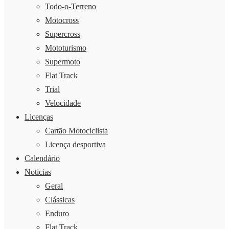
Todo-o-Terreno
Motocross
Supercross
Mototurismo
Supermoto
Flat Track
Trial
Velocidade
Licenças
Cartão Motociclista
Licença desportiva
Calendário
Noticias
Geral
Clássicas
Enduro
Flat Track