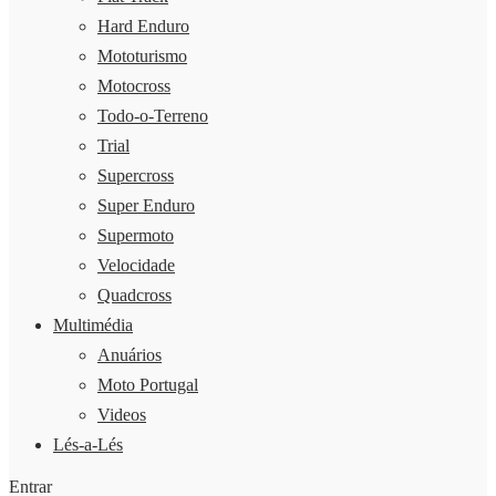
Hard Enduro
Mototurismo
Motocross
Todo-o-Terreno
Trial
Supercross
Super Enduro
Supermoto
Velocidade
Quadcross
Multimédia
Anuários
Moto Portugal
Videos
Lés-a-Lés
Entrar