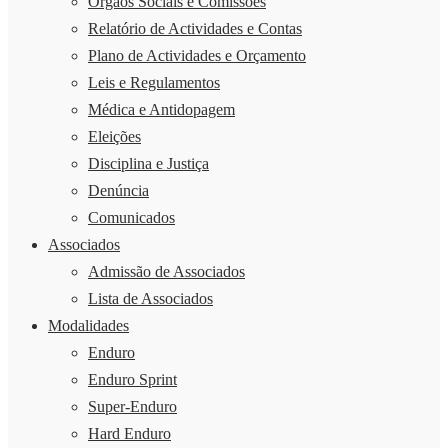
Órgãos Sociais e Comissões
Relatório de Actividades e Contas
Plano de Actividades e Orçamento
Leis e Regulamentos
Médica e Antidopagem
Eleições
Disciplina e Justiça
Denúncia
Comunicados
Associados
Admissão de Associados
Lista de Associados
Modalidades
Enduro
Enduro Sprint
Super-Enduro
Hard Enduro