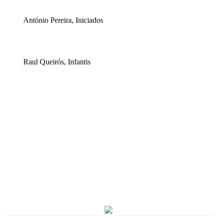
António Pereira, Iniciados
Raul Queirós, Infantis