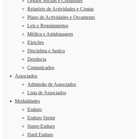
Órgãos Sociais e Comissões
Relatório de Actividades e Contas
Plano de Actividades e Orçamento
Leis e Regulamentos
Médica e Antidopagem
Eleições
Disciplina e Justiça
Denúncia
Comunicados
Associados
Admissão de Associados
Lista de Associados
Modalidades
Enduro
Enduro Sprint
Super-Enduro
Hard Enduro