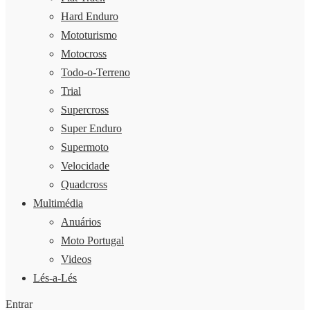
Hard Enduro
Mototurismo
Motocross
Todo-o-Terreno
Trial
Supercross
Super Enduro
Supermoto
Velocidade
Quadcross
Multimédia
Anuários
Moto Portugal
Videos
Lés-a-Lés
Entrar