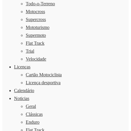
Todo-o-Terreno
Motocross
Supercross
Mototurismo
Supermoto
Flat Track
Trial
Velocidade
Licenças
Cartão Motociclista
Licença desportiva
Calendário
Noticias
Geral
Clássicas
Enduro
Flat Track