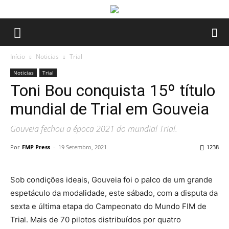
Início
Noticias
Trial
Noticias
Trial
Toni Bou conquista 15º título
mundial de Trial em Gouveia
Gouveia fechou a época 2021 do mundial Trial.
Por
FMP Press
-
19 Setembro, 2021
1238
Sob condições ideais, Gouveia foi o palco de um grande
espetáculo da modalidade, este sábado, com a disputa da
sexta e última etapa do Campeonato do Mundo FIM de
Trial. Mais de 70 pilotos distribuídos por quatro