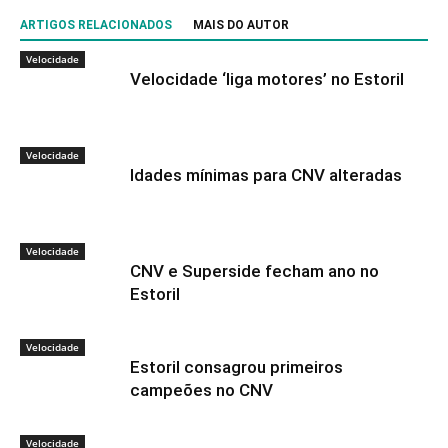
ARTIGOS RELACIONADOS
MAIS DO AUTOR
Velocidade
Velocidade ‘liga motores’ no Estoril
Velocidade
Idades mínimas para CNV alteradas
Velocidade
CNV e Superside fecham ano no
Estoril
Velocidade
Estoril consagrou primeiros
campeões no CNV
Velocidade