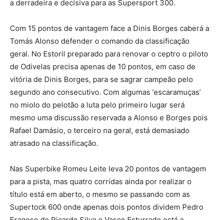
a derradeira e decisiva para as Supersport 300.
Com 15 pontos de vantagem face a Dinis Borges caberá a
Tomás Alonso defender o comando da classificação
geral. No Estoril preparado para renovar o ceptro o piloto
de Odivelas precisa apenas de 10 pontos, em caso de
vitória de Dinis Borges, para se sagrar campeão pelo
segundo ano consecutivo. Com algumas ‘escaramuças’
no miolo do pelotão a luta pelo primeiro lugar será
mesmo uma discussão reservada a Alonso e Borges pois
Rafael Damásio, o terceiro na geral, está demasiado
atrasado na classificação.
Nas Superbike Romeu Leite leva 20 pontos de vantagem
para a pista, mas quatro corridas ainda por realizar o
título está em aberto, o mesmo se passando com as
Supertock 600 onde apenas dois pontos dividem Pedro
Fragoso de Ricardo Silva e Vasco Esturrado está a