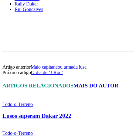
Rally Dakar
Rui Gonçalves
Facebook
WhatsApp
Email
Imprimir
Artigo anterior
Maio capitaneou armada lusa
Próximo artigo
O dia de ‘J-Rod’
ARTIGOS RELACIONADOS
MAIS DO AUTOR
Todo-o-Terreno
Lusos superam Dakar 2022
Todo-o-Terreno