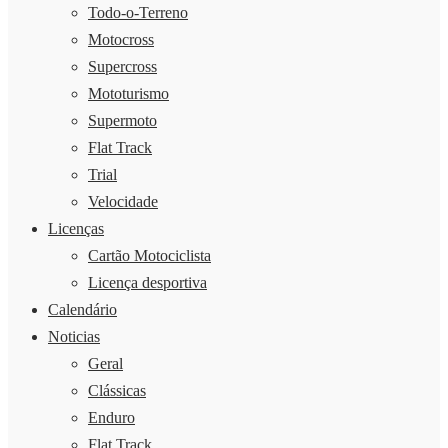
Todo-o-Terreno
Motocross
Supercross
Mototurismo
Supermoto
Flat Track
Trial
Velocidade
Licenças
Cartão Motociclista
Licença desportiva
Calendário
Noticias
Geral
Clássicas
Enduro
Flat Track