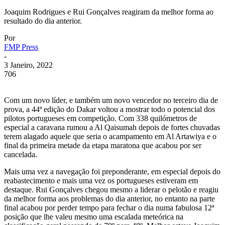
Joaquim Rodrigues e Rui Gonçalves reagiram da melhor forma ao
resultado do dia anterior.
Por
FMP Press
-
3 Janeiro, 2022
706
Com um novo líder, e também um novo vencedor no terceiro dia de
prova, a 44ª edição do Dakar voltou a mostrar todo o potencial dos
pilotos portugueses em competição. Com 338 quilómetros de
especial a caravana rumou a Al Qaisumah depois de fortes chuvadas
terem alagado aquele que seria o acampamento em Al Artawiya e o
final da primeira metade da etapa maratona que acabou por ser
cancelada.
Mais uma vez a navegação foi preponderante, em especial depois do
reabastecimento e mais uma vez os portugueses estiveram em
destaque. Rui Gonçalves chegou mesmo a liderar o pelotão e reagiu
da melhor forma aos problemas do dia anterior, no entanto na parte
final acabou por perder tempo para fechar o dia numa fabulosa 12ª
posição que lhe valeu mesmo uma escalada meteórica na