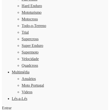
Hard Enduro
Mototurismo
Motocross
Todo-o-Terreno
Trial
Supercross
Super Enduro
Supermoto
Velocidade
Quadcross
Multimédia
Anuários
Moto Portugal
Videos
Lés-a-Lés
Entrar