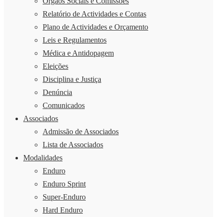
Órgãos Sociais e Comissões
Relatório de Actividades e Contas
Plano de Actividades e Orçamento
Leis e Regulamentos
Médica e Antidopagem
Eleições
Disciplina e Justiça
Denúncia
Comunicados
Associados
Admissão de Associados
Lista de Associados
Modalidades
Enduro
Enduro Sprint
Super-Enduro
Hard Enduro